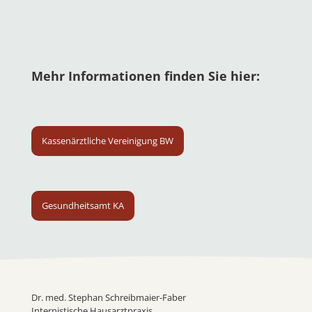
Mehr Informationen finden Sie hier:
Kassenärztliche Vereinigung BW
Gesundheitsamt KA
Dr. med. Stephan Schreibmaier-Faber
Internistische Hausarztpraxis